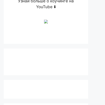
Узнай больше о коучинге на
YouTube ⬇️