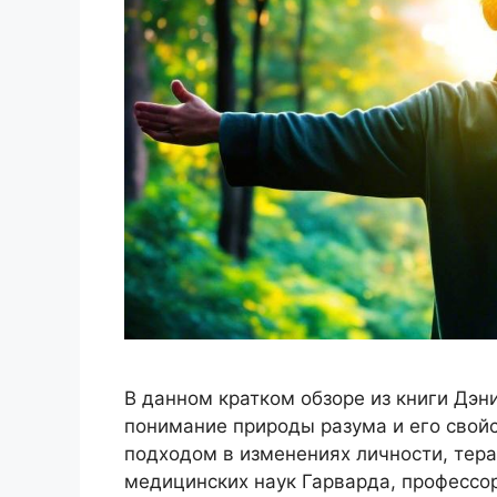
В данном кратком обзоре из книги Дэ
понимание природы разума и его свойс
подходом в изменениях личности, тера
медицинских наук Гарварда, профессо