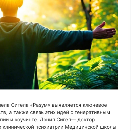
ниела Сигела «Разум» выявляется ключевое
тв, а также связь этих идей с генеративным
пии и коучинге. Дэнил Сигел— доктор
р клинической психиатрии Медицинской школы