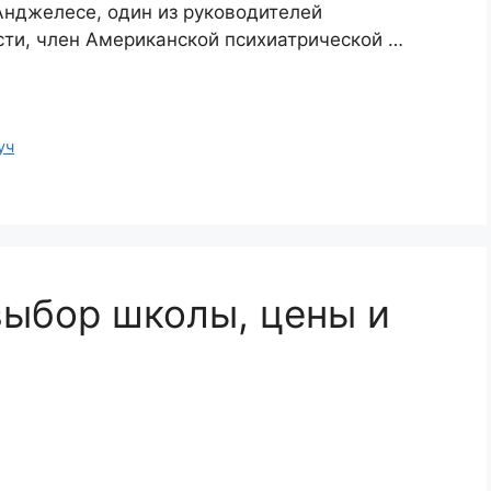
Анджелесе, один из руководителей
сти, член Американской психиатрической …
уч
 выбор школы, цены и